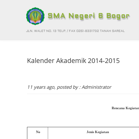
SMA Negeri 6 Bogor
JLN. WALET NO. 13 TELP. / FAX 0251-8331732 TANAH SAREAL
Kalender Akademik 2014-2015
11 years ago, posted by : Administrator
Rencana Kegiatan
No
Jenis Kegiatan