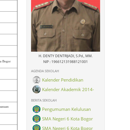
H. DENTY DENTRIJADI, S.Pd., MM.
NIP : 196612131988121001
ta Bogor
AGENDA SEKOLAH
Kalender Pendidikan
Kalender Akademik 2014-
2015
BERITA SEKOLAH
sanaan
Pengumuman Kelulusan
SMA Negeri 6 Kota Bogor
SMA Negeri 6 Kota Bogor