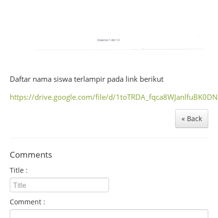
Daftar nama siswa terlampir pada link berikut
https://drive.google.com/file/d/1toTRDA_fqca8WJanlfuBK0D
« Back
Comments
Title :
Comment :