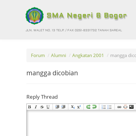
SMA Negeri 6 Bogor
JLN. WALET NO. 13 TELP. / FAX 0251-8331732 TANAH SAREAL
Forum
/
Alumni
/
Angkatan 2001
/
mangga dic
mangga dicobian
Reply Thread